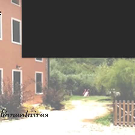
e
lémentaires