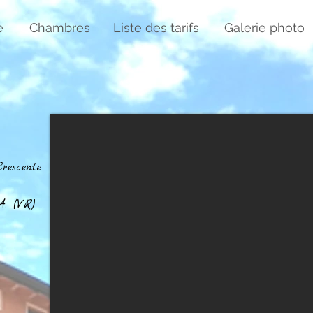
e
Chambres
Liste des tarifs
Galerie photo
rescente
A. (VR)