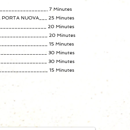
_________________
7 Minutes
_
A PORTA NUOVA__
25 Minutes
_
_______________ 20
Minutes
_________________ 20
Minutes
________________ 15
Minutes
________________ 30
Minutes
________________ 30
Minutes
________________ 15
Minutes